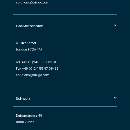
solutions@aixigo.com
Großbritannien
41 Luke Street
London EC2A 4AR
Tel.
+49 (0)241 55 97 09-0
Fax
+49 (0)241 55 97 09-99
solutions@aixigo.com
Schweiz
Dufourstrasse 49
8008 Zürich