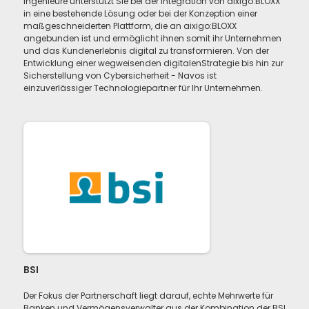
Ingenieure unterstützt Sie bei der Integration von aixigo:BLOXX
in eine bestehende Lösung oder bei der Konzeption einer
maßgeschneiderten Plattform, die an aixigo:BLOXX
angebunden ist und ermöglicht ihnen somit ihr Unternehmen
und das Kundenerlebnis digital zu transformieren. Von der
Entwicklung einer wegweisenden digitalenStrategie bis hin zur
Sicherstellung von Cybersicherheit - Navos ist
einzuverlässiger Technologiepartner für Ihr Unternehmen.
BSI
Der Fokus der Partnerschaft liegt darauf, echte Mehrwerte für
Banken und Vermögensverwalter aus der Kombination der BSI