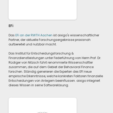
EFi
Das
EFi an der RWTH Aachen
ist aixigo's wissenschaftlicher
Partner, der aktuelle Forschungsergebnisse praxisnah
aufbereitet und nutzbar macht.
Das Institut für Entscheidungsforschung &
Finanzdienstleistungen unter Federführung von Herrn Prof. Dr.
Rüdiger von Nitzsch führt renommierte Wissenschaftler
zusammen, die auf dem Gebiet der Behavioral Finance
forschen. Ständig generieren die Experten des EFI neue
empirische Erkenntnisse, welche konkreten Faktoren finanzielle
Entscheidungen von Anlegern beeinflussen. aixigo integriert
dieses Wissen in seine Softwarelösung.