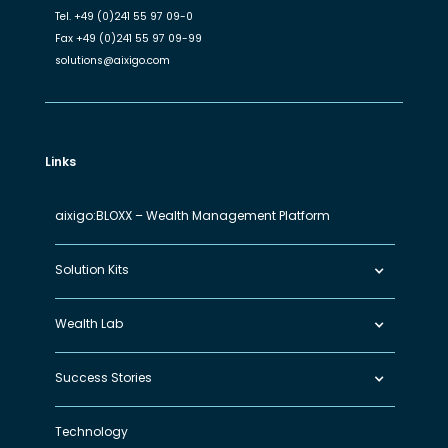
Tel.
+49 (0)241 55 97 09-0
Fax
+49 (0)241 55 97 09-99
solutions@aixigo.com
Links
aixigo:BLOXX – Wealth Management Platform
Solution Kits
Wealth Lab
Success Stories
Technology