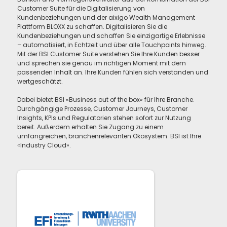
Customer Suite für die Digitalisierung von
Kundenbeziehungen und der aixigo Wealth Management
Plattform BLOXX zu schaffen. Digitalisieren Sie die
Kundenbeziehungen und schaffen Sie einzigartige Erlebnisse
– automatisiert, in Echtzeit und über alle Touchpoints hinweg.
Mit der BSI Customer Suite verstehen Sie Ihre Kunden besser
und sprechen sie genau im richtigen Moment mit dem
passenden Inhalt an. Ihre Kunden fühlen sich verstanden und
wertgeschätzt.
Dabei bietet BSI «Business out of the box» für Ihre Branche.
Durchgängige Prozesse, Customer Journeys, Customer
Insights, KPIs und Regulatorien stehen sofort zur Nutzung
bereit. Außerdem erhalten Sie Zugang zu einem
umfangreichen, branchenrelevanten Ökosystem. BSI ist Ihre
«Industry Cloud».