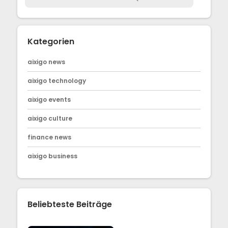
Kategorien
aixigo news
aixigo technology
aixigo events
aixigo culture
finance news
aixigo business
Beliebteste Beiträge