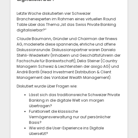
Letzte Woche diskutierten vier Schweizer
Branchenexperten im Rahmen eines virtuellen Round
Table über das Thema „Ist das Swiss Private Banking
digitalisierbar?“
Claude Baumann, Gründer und Chairman der finews
AG, moderierte diese spannende, ehrliche und offene
Diskussionsrunde. Diskussionspartner waren Daniela
Stehli-Wiederkehr (Inhaberin und Geschäftsführerin der
Fachschule für Bankwirtschaft), Delia Steiner (Country
Managerin Schweiz & Liechtenstein der aixigo AG) und
André Bantli (Head Investment Distribution & Client
Management des Vontobel Wealth Management).
Diskutiert wurde über Fragen wie:
Lässt sich das traditionsreiche Schweizer Private
Banking in die digitale Welt von morgen
übertragen?
Funktioniert die klassische
Vermögensverwaltung nur auf persönlicher
Basis?
Wie wird die User-Experience ins Digitale
übersetzt?