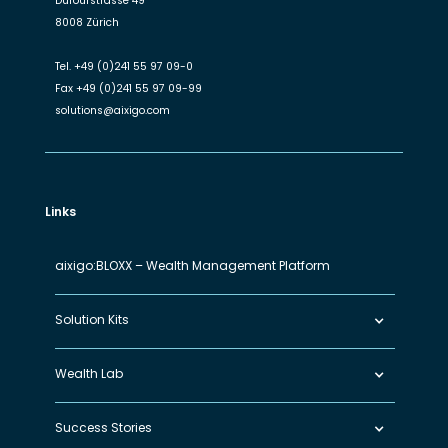
Dufourstrasse 49
8008 Zürich
Tel.
+49 (0)241 55 97 09-0
Fax
+49 (0)241 55 97 09-99
solutions@aixigo.com
Links
aixigo:BLOXX – Wealth Management Platform
Solution Kits
Wealth Lab
Success Stories