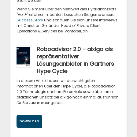
erfüllt werden.
Wenn Sie mehr über den Mehrwert des Hybridkonzepts
"Volt®" erfahren möchten, besuchen Sie gerne unsere
Success Story
und schauen Sie sich unsere Interviews
mit Christian Gmünder, Head of Private Client
Operations & Services bei Vontobel, an.
Roboadvisor 2.0 – aixigo als
repräsentativer
Lösungsanbieter in Gartners
Hype Cycle
In diesem Artikel haben wir die wichtigsten
Informationen über den Hype Cycle, die Roboadvisor
2.0 Technologie und ihre Potenziale sowie über ihren
praktischen Einsatz bei aixigo noch einmal ausführlich
für Sie zusammengefasst.
DOWNLOAD