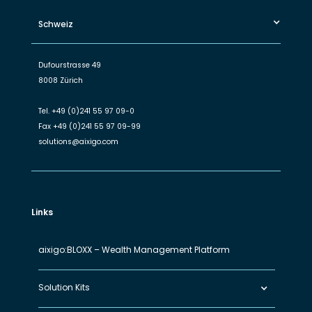
Schweiz
Dufourstrasse 49
8008 Zürich
Tel.
+49 (0)241 55 97 09-0
Fax
+49 (0)241 55 97 09-99
solutions@aixigo.com
Links
aixigo:BLOXX – Wealth Management Platform
Solution Kits