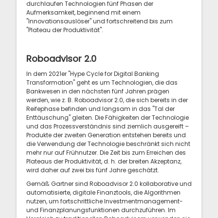
durchlaufen Technologien fünf Phasen der
Aufmerksamkeit, beginnend mit einem
"Innovationsauslöser" und fortschreitend bis zum
"Plateau der Produktivität".
Roboadvisor 2.0
In dem 2021er "Hype Cycle for Digital Banking
Transformation" geht es um Technologien, die das
Bankwesen in den nächsten fünf Jahren prägen
werden, wie z. B. Roboadvisor 2.0, die sich bereits in der
Reifephase befinden und langsam in das "Tal der
Enttäuschung" gleiten. Die Fähigkeiten der Technologie
und das Prozessverständnis sind ziemlich ausgereift –
Produkte der zweiten Generation entstehen bereits und
die Verwendung der Technologie beschränkt sich nicht
mehr nur auf Frühnutzer. Die Zeit bis zum Erreichen des
Plateaus der Produktivität, d. h. der breiten Akzeptanz,
wird daher auf zwei bis fünf Jahre geschätzt.
Gemäß Gartner sind Roboadvisor 2.0 kollaborative und
automatisierte, digitale Finanztools, die Algorithmen
nutzen, um fortschrittliche Investmentmanagement-
und Finanzplanungsfunktionen durchzuführen. Im