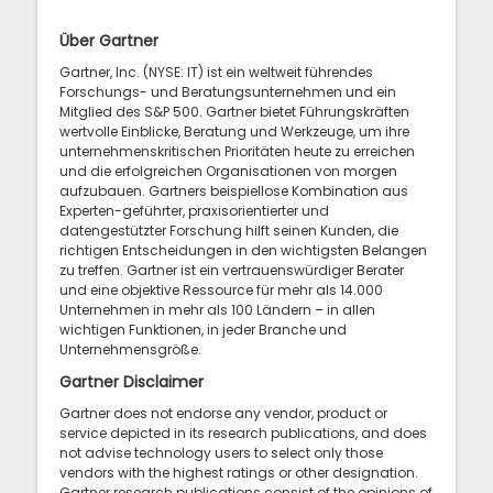
Über Gartner
Gartner, Inc. (NYSE: IT) ist ein weltweit führendes
Forschungs- und Beratungsunternehmen und ein
Mitglied des S&P 500. Gartner bietet Führungskräften
wertvolle Einblicke, Beratung und Werkzeuge, um ihre
unternehmenskritischen Prioritäten heute zu erreichen
und die erfolgreichen Organisationen von morgen
aufzubauen. Gartners beispiellose Kombination aus
Experten-geführter, praxisorientierter und
datengestützter Forschung hilft seinen Kunden, die
richtigen Entscheidungen in den wichtigsten Belangen
zu treffen. Gartner ist ein vertrauenswürdiger Berater
und eine objektive Ressource für mehr als 14.000
Unternehmen in mehr als 100 Ländern – in allen
wichtigen Funktionen, in jeder Branche und
Unternehmensgröße.
Gartner Disclaimer
Gartner does not endorse any vendor, product or
service depicted in its research publications, and does
not advise technology users to select only those
vendors with the highest ratings or other designation.
Gartner research publications consist of the opinions of