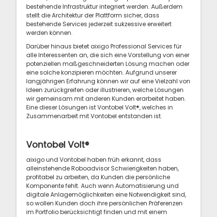
bestehende Infrastruktur integriert werden. Außerdem
stellt die Architektur der Plattform sicher, dass
bestehende Services jederzeit sukzessive erweitert
werden können.
Darüber hinaus bietet aixigo Professional Services für
alle Interessenten an, die sich eine Vorstellung von einer
potenziellen maßgeschneiderten Lösung machen oder
eine solche konzipieren möchten. Aufgrund unserer
langjährigen Erfahrung können wir auf eine Vielzahl von
Ideen zurückgreifen oder illustrieren, welche Lösungen
wir gemeinsam mit anderen Kunden erarbeitet haben.
Eine dieser Lösungen ist Vontobel Volt®, welches in
Zusammenarbeit mit Vontobel entstanden ist.
Vontobel Volt®
aixigo und Vontobel haben früh erkannt, dass
alleinstehende Roboadvisor Schwierigkeiten haben,
profitabel zu arbeiten, da Kunden die persönliche
Komponente fehlt. Auch wenn Automatisierung und
digitale Anlagemöglichkeiten eine Notwendigkeit sind,
so wollen Kunden doch ihre persönlichen Präferenzen
im Portfolio berücksichtigt finden und mit einem