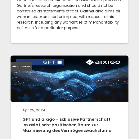
Gartner's research organization and should not be
construed as statements of fact. Gartner disclaims all
warranties, expressed or implied, with respect to this
research, including any warranties of merchantability
or fitness for a particular purpose.
aixigo news
Apr 25, 2024
GFT und aixigo – Exklusive Partnerschaft
im asiatisch-pazifischen Raum zur
Maximierung des Vermögenswachstums