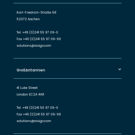
Karl-Friedrich-Straße 68
52072 Aachen
Tel.
+49 (0)241 55 97 09-0
Fax
+49 (0)241 55 97 09-99
solutions@aixigo.com
Großbritannien
41 Luke Street
London EC2A 4AR
Tel.
+49 (0)241 55 97 09-0
Fax
+49 (0)241 55 97 09-99
solutions@aixigo.com