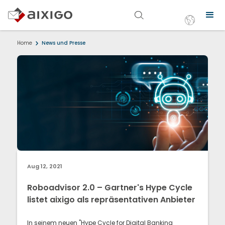
Home
News und Presse
Aug 12, 2021
Roboadvisor 2.0 – Gartner's Hype Cycle
listet aixigo als repräsentativen Anbieter
In seinem neuen "Hype Cycle for Digital Banking