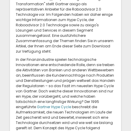
Transformation" stellt Gartner aixigo als
repräsentativen Anbieter für die Roboadvisor 2.0
Technologie vor. Im Folgenden haben wir daher einige
wichtige Informationen zum Hype Cycle, der
Roboadvisor 2.0 Technologie sowie zu aixigo's
Lösungen und Services in diesem Segment
zusammengefasst. Eine ausführlichere
Zusammenfassung der Themen finden Sie in unserem
Artikel, der Ihnen am Ende dieser Seite zum Download
zur Verfügung steht.
In der Finanzindustrie spielen technologische
Innovationen eine entscheidende Rolle, denn sie treiben
die Aktivitäten von Banken und anderen Wettbewerbern
an, beeinflussen die Kundennachfrage nach Produkten
und Dienstleistungen und prägen weltweit das Handeln
der Regulatoren – so das Fazit im neuesten Hype Cycle
von Gartner. Doch welche dieser Innovationen sind nur
ein Hype, der vorübergeht, und welche haben
tatsächlich eine langfristige Wirkung? Der 1995
eingeführte
Gartner Hype Cycle
beschreibt die
Aufmerksamkeit, die neuen Technologien im Laufe der
Zeit geschenkt wird und bewertet, inwieweit sich eine
Technologie durchsetzen wird und wie weit sie bislang
gereift ist. Dem Konzept des Hype Cycle folgend