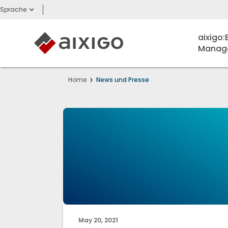
Sprache
aixigo
Manage
Home
News und Presse
May 20, 2021