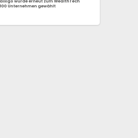
aixigo wurde erneut zum WealthTech
100 Unternehmen gewählt