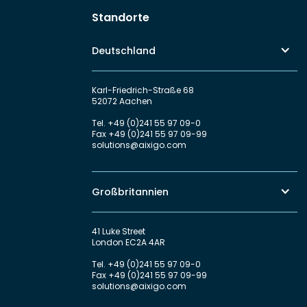
Standorte
Deutschland
Karl-Friedrich-Straße 68
52072 Aachen
Tel.
+49 (0)241 55 97 09-0
Fax
+49 (0)241 55 97 09-99
solutions@aixigo.com
Großbritannien
41 Luke Street
London EC2A 4AR
Tel.
+49 (0)241 55 97 09-0
Fax
+49 (0)241 55 97 09-99
solutions@aixigo.com