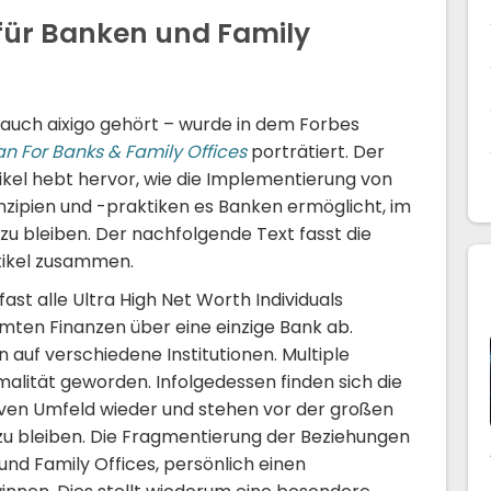
für Banken und Family
 auch aixigo gehört – wurde in dem Forbes
 For Banks & Family Offices
porträtiert. Der
kel hebt hervor, wie die Implementierung von
nzipien und -praktiken es Banken ermöglicht, im
zu bleiben. Der nachfolgende Text fasst die
tikel zusammen.
st alle Ultra High Net Worth Individuals
mten Finanzen über eine einzige Bank ab.
 auf verschiedene Institutionen. Multiple
alität geworden. Infolgedessen finden sich die
ven Umfeld wieder und stehen vor der großen
zu bleiben. Die Fragmentierung der Beziehungen
nd Family Offices, persönlich einen