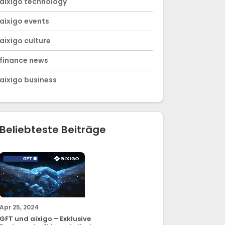
aixigo technology
aixigo events
aixigo culture
finance news
aixigo business
Beliebteste Beiträge
Apr 25, 2024
GFT und aixigo – Exklusive