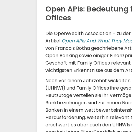
Open APIs: Bedeutung 
Offices
Die OpenWealth Association – zu der
Artikel
Open APIs And What They Mean
von Francois Botha geschriebene Arti
Open Banking sowie einiger Finanzpri
Geschäft mit Family Offices relevant 
wichtigsten Erkenntnisse aus dem Ar
Noch vor einem Jahrzehnt wickelten fa
(UHNWI) und Family Offices ihre gesa
Heutzutage verteilen sie ihr Vermögen
Bankbeziehungen sind zur neuen Norm
Banken in einem wettbewerbsintensi
Herausforderung, weiterhin relevant 
erschwert es aber auch den UHNWIs u