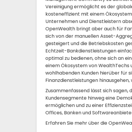
Vereinigung ermöglicht es der glo
kosteneffizient mit einem Ökosystem
Unternehmen und Dienstleistern abse
OpenWealth bringt aber auch für Fami
sich von der manuellen Asset-Aggregat
gesteigert und die Betriebskosten g
Echtzeit-Bankdienstleistungen einfac
optimal zu bedienen, ohne sich an ei
einem Ökosystem von WealthTechs u
wohlhabenden Kunden hierüber für sie
Finanzdienstleistungen hinausgehen, w
Zusammenfassend lässt sich sagen, da
Kundensegmente hinweg eine Demokra
ermöglichen und zu einer Effizienzstei
Offices, Banken und Softwareanbiete
Erfahren Sie mehr über die OpenWeal