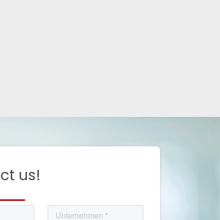
ct us!