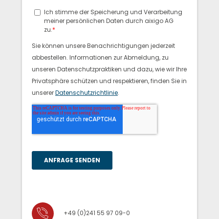
+49 (0)241 55 97 09-0