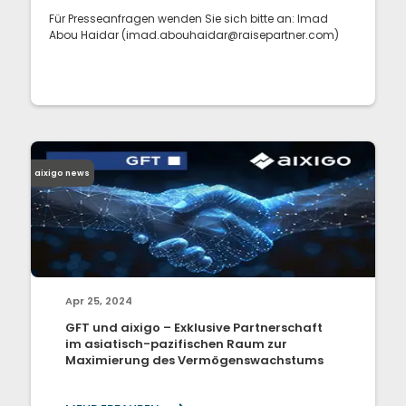
Für Presseanfragen wenden Sie sich bitte an: Imad
Abou Haidar (imad.abouhaidar@raisepartner.com)
aixigo news
Apr 25, 2024
GFT und aixigo – Exklusive Partnerschaft
im asiatisch-pazifischen Raum zur
Maximierung des Vermögenswachstums