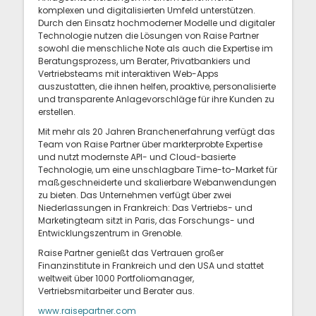
komplexen und digitalisierten Umfeld unterstützen.
Durch den Einsatz hochmoderner Modelle und digitaler
Technologie nutzen die Lösungen von Raise Partner
sowohl die menschliche Note als auch die Expertise im
Beratungsprozess, um Berater, Privatbankiers und
Vertriebsteams mit interaktiven Web-Apps
auszustatten, die ihnen helfen, proaktive, personalisierte
und transparente Anlagevorschläge für ihre Kunden zu
erstellen.
Mit mehr als 20 Jahren Branchenerfahrung verfügt das
Team von Raise Partner über markterprobte Expertise
und nutzt modernste API- und Cloud-basierte
Technologie, um eine unschlagbare Time-to-Market für
maßgeschneiderte und skalierbare Webanwendungen
zu bieten. Das Unternehmen verfügt über zwei
Niederlassungen in Frankreich: Das Vertriebs- und
Marketingteam sitzt in Paris, das Forschungs- und
Entwicklungszentrum in Grenoble.
Raise Partner genießt das Vertrauen großer
Finanzinstitute in Frankreich und den USA und stattet
weltweit über 1000 Portfoliomanager,
Vertriebsmitarbeiter und Berater aus.
www.raisepartner.com