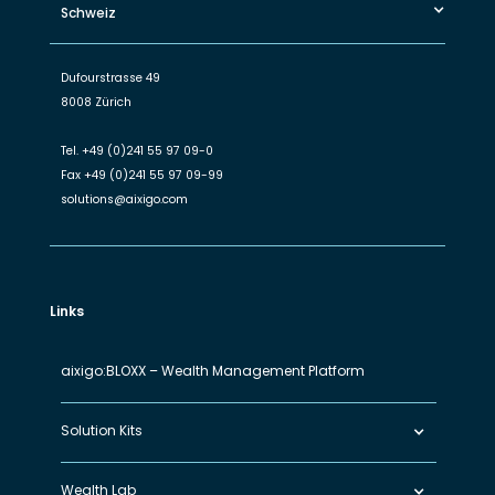
Schweiz
Dufourstrasse 49
8008 Zürich
Tel.
+49 (0)241 55 97 09-0
Fax
+49 (0)241 55 97 09-99
solutions@aixigo.com
Links
aixigo:BLOXX – Wealth Management Platform
Solution Kits
Wealth Lab