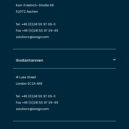
Karl-Friedrich-Straße 68
52072 Aachen
Tel.
+49 (0)241 55 97 09-0
Fax
+49 (0)241 55 97 09-99
solutions@aixigo.com
Großbritannien
41 Luke Street
London EC2A 4AR
Tel.
+49 (0)241 55 97 09-0
Fax
+49 (0)241 55 97 09-99
solutions@aixigo.com