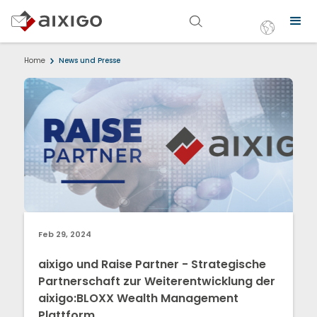
Home
News und Presse
Feb 29, 2024
aixigo und Raise Partner - Strategische
Partnerschaft zur Weiterentwicklung der
aixigo:BLOXX Wealth Management
Plattform