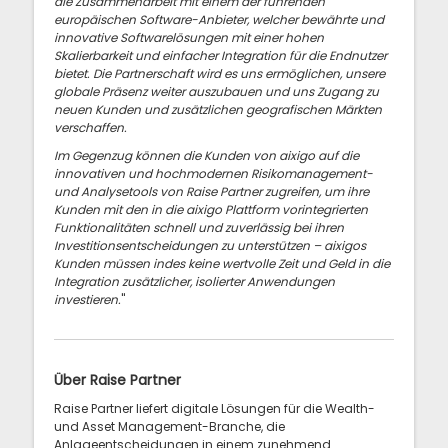
die Zusammenarbeit mit einem der führenden
europäischen Software-Anbieter, welcher bewährte und
innovative Softwarelösungen mit einer hohen
Skalierbarkeit und einfacher Integration für die Endnutzer
bietet. Die Partnerschaft wird es uns ermöglichen, unsere
globale Präsenz weiter auszubauen und uns Zugang zu
neuen Kunden und zusätzlichen geografischen Märkten
verschaffen.
Im Gegenzug können die Kunden von aixigo auf die
innovativen und hochmodernen Risikomanagement-
und Analysetools von Raise Partner zugreifen, um ihre
Kunden mit den in die aixigo Plattform vorintegrierten
Funktionalitäten schnell und zuverlässig bei ihren
Investitionsentscheidungen zu unterstützen – aixigos
Kunden müssen indes keine wertvolle Zeit und Geld in die
Integration zusätzlicher, isolierter Anwendungen
investieren.
"
Über Raise Partner
Raise Partner liefert digitale Lösungen für die Wealth-
und Asset Management-Branche, die
Anlageentscheidungen in einem zunehmend