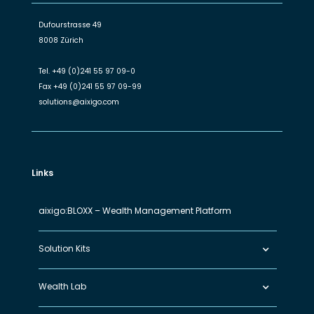
Dufourstrasse 49
8008 Zürich
Tel.
+49 (0)241 55 97 09-0
Fax
+49 (0)241 55 97 09-99
solutions@aixigo.com
Links
aixigo:BLOXX – Wealth Management Platform
Solution Kits
Wealth Lab