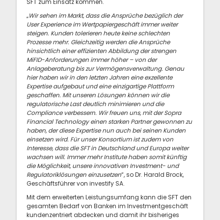
SFT zum Einsatz kommen.
„
Wir sehen im Markt, dass die Ansprüche bezüglich der
User Experience im Wertpapiergeschäft immer weiter
steigen. Kunden tolerieren heute keine schlechten
Prozesse mehr. Gleichzeitig werden die Ansprüche
hinsichtlich einer effizienten Abbildung der strengen
MiFID-Anforderungen immer höher – von der
Anlageberatung bis zur Vermögensverwaltung. Genau
hier haben wir in den letzten Jahren eine exzellente
Expertise aufgebaut und eine einzigartige Plattform
geschaffen. Mit unseren Lösungen können wir die
regulatorische Last deutlich minimieren und die
Compliance verbessern. Wir freuen uns, mit der Sopra
Financial Technology einen starken Partner gewonnen zu
haben, der diese Expertise nun auch bei seinen Kunden
einsetzen wird. Für unser Konsortium ist zudem von
Interesse, dass die SFT in Deutschland und Europa weiter
wachsen will. Immer mehr Institute haben somit künftig
die Möglichkeit, unsere innovativen Investment- und
Regulatoriklösungen einzusetzen
“, so Dr. Harald Brock,
Geschäftsführer von investify SA.
Mit dem erweiterten Leistungsumfang kann die SFT den
gesamten Bedarf von Banken im Investmentgeschäft
kundenzentriert abdecken und damit ihr bisheriges