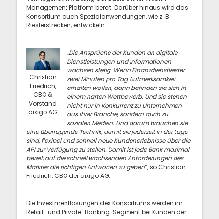
Management Platform bereit. Darüber hinaus wird das
Konsortium auch Spezialanwendungen, wie z. B.
Riesterstrecken, entwickeln.
„
Die Ansprüche der Kunden an digitale
Dienstleistungen und Informationen
wachsen stetig. Wenn Finanzdienstleister
Christian
zwei Minuten pro Tag Aufmerksamkeit
Friedrich,
erhalten wollen, dann befinden sie sich in
CBO &
einem harten Wettbewerb. Und sie stehen
Vorstand
nicht nur in Konkurrenz zu Unternehmen
aixigo AG
aus ihrer Branche, sondern auch zu
sozialen Medien. Und darum brauchen sie
eine überragende Technik, damit sie jederzeit in der Lage
sind, flexibel und schnell neue Kundenerlebnisse über die
API zur Verfügung zu stellen. Damit ist jede Bank maximal
bereit, auf die schnell wachsenden Anforderungen des
Marktes die richtigen Antworten zu geben
“, so Christian
Friedrich, CBO der aixigo AG.
Die Investmentlösungen des Konsortiums werden im
Retail- und Private-Banking-Segment bei Kunden der