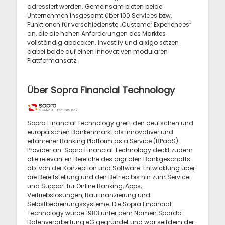
adressiert werden. Gemeinsam bieten beide
Unternehmen insgesamt über 100 Services bzw.
Funktionen für verschiedenste „Customer Experiences“
an, die die hohen Anforderungen des Marktes
vollständig abdecken. investify und aixigo setzen
dabei beide auf einen innovativen modularen
Plattformansatz.
Über Sopra Financial Technology
Sopra Financial Technology greift den deutschen und
europäischen Bankenmarkt als innovativer und
erfahrener Banking Platform as a Service (BPaaS)
Provider an. Sopra Financial Technology deckt zudem
alle relevanten Bereiche des digitalen Bankgeschäfts
ab: von der Konzeption und Software-Entwicklung über
die Bereitstellung und den Betrieb bis hin zum Service
und Support für Online Banking, Apps,
Vertriebslösungen, Baufinanzierung und
Selbstbedienungssysteme. Die Sopra Financial
Technology wurde 1983 unter dem Namen Sparda-
Datenverarbeitung eG gegründet und war seitdem der