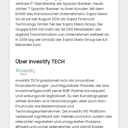
zentrale IT-Dienstleister der Sparda-Banken. Heute
zählen 7 Sparda-Banken zu ihren Kunden. Mit dem
Eintritt des französischen Unternehmens Sopra Steria
SA ist sie seit August 2019 als Sopra Financial
Technology GmbH Teil der Sopra Steria Group. Die
Gruppe führt mit mehr als 46.000 Mitarbeitern die
digitale Transformation von Unternehmen weltweit an.
In 2019 lag der Umsatz der Sopra Steria Group bei 4,4
Milliarden Euro.
Über investify TECH
investify TECH positioniert sich als innovativer
Finanztechnologie- und Regulatorik-Provider, der das
Investmentgeschäft seiner B2B-Partner konsequent
und wirkungsvoll digitalisiert. Zu den Kundengruppen
zählen Banken und Versicherungen, aber auch Non-
Financials wie Medienhäuser und
Technologieunternehmen. Die investify iP3-Plattform
verbessert signifikant den Vertrieb und kann zudem alle
relevanten regulierten und unregulierten Prozesse
effizient und sicher übernehmen und damit Kosten