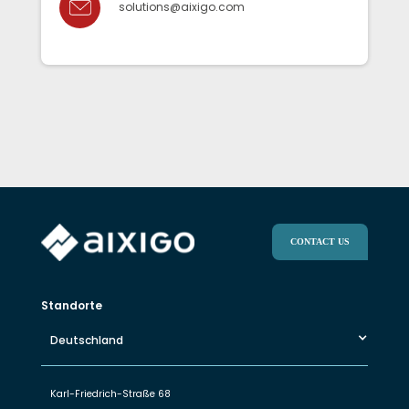
solutions@aixigo.com
CONTACT US
Standorte
Deutschland
Karl-Friedrich-Straße 68