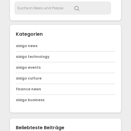
Kategorien
aixigo news
aixigo technology
aixigo events
aixigo culture
finance news
aixigo business
Beliebteste Beiträge