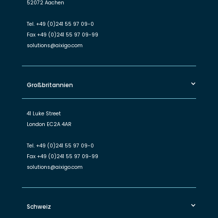
52072 Aachen
Tel.
+49 (0)241 55 97 09-0
Fax
+49 (0)241 55 97 09-99
solutions@aixigo.com
Großbritannien
41 Luke Street
London EC2A 4AR
Tel.
+49 (0)241 55 97 09-0
Fax
+49 (0)241 55 97 09-99
solutions@aixigo.com
Schweiz