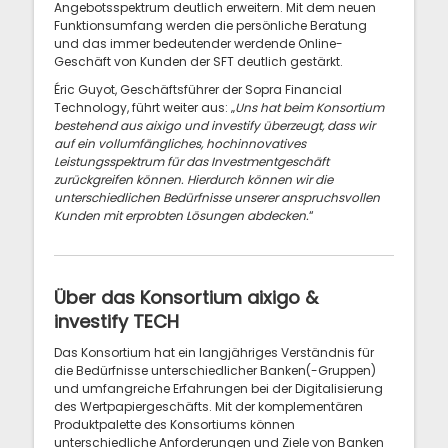
Angebotsspektrum deutlich erweitern. Mit dem neuen
Funktionsumfang werden die persönliche Beratung
und das immer bedeutender werdende Online-
Geschäft von Kunden der SFT deutlich gestärkt.
Éric Guyot, Geschäftsführer der Sopra Financial
Technology, führt weiter aus: „
Uns hat beim Konsortium
bestehend aus aixigo und investify überzeugt, dass wir
auf ein vollumfängliches, hochinnovatives
Leistungsspektrum für das Investmentgeschäft
zurückgreifen können. Hierdurch können wir die
unterschiedlichen Bedürfnisse unserer anspruchsvollen
Kunden mit erprobten Lösungen abdecken.
“
Über das Konsortium aixigo &
investify TECH
Das Konsortium hat ein langjähriges Verständnis für
die Bedürfnisse unterschiedlicher Banken(-Gruppen)
und umfangreiche Erfahrungen bei der Digitalisierung
des Wertpapiergeschäfts. Mit der komplementären
Produktpalette des Konsortiums können
unterschiedliche Anforderungen und Ziele von Banken