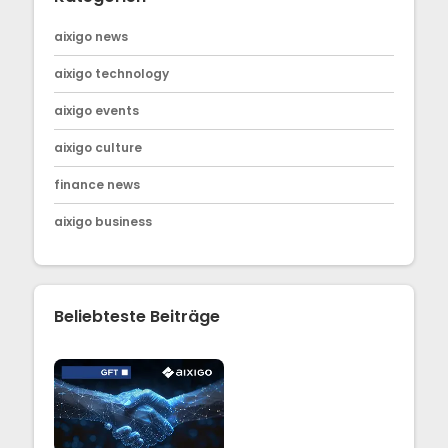
aixigo news
aixigo technology
aixigo events
aixigo culture
finance news
aixigo business
Beliebteste Beiträge