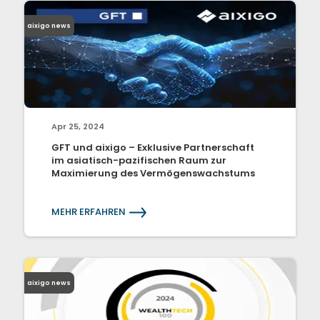
aixigo news
Apr 25, 2024
GFT und aixigo – Exklusive Partnerschaft
im asiatisch-pazifischen Raum zur
Maximierung des Vermögenswachstums
MEHR ERFAHREN
aixigo news