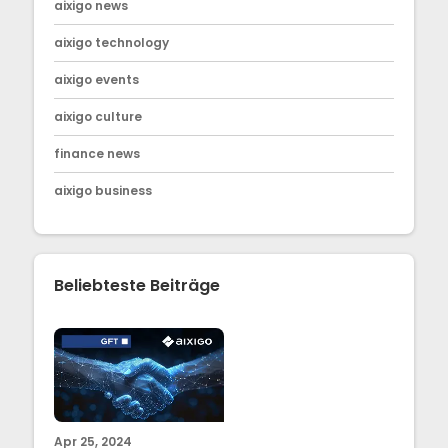
aixigo news
aixigo technology
aixigo events
aixigo culture
finance news
aixigo business
Beliebteste Beiträge
Apr 25, 2024