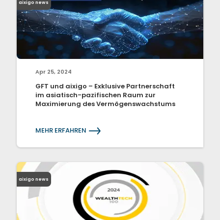
aixigo news
Apr 25, 2024
GFT und aixigo – Exklusive Partnerschaft
im asiatisch-pazifischen Raum zur
Maximierung des Vermögenswachstums
MEHR ERFAHREN
aixigo news