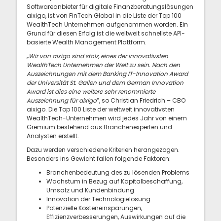
Softwareanbieter für digitale Finanzberatungslösungen
aixigo, ist von FinTech Global in die Liste der Top 100
WealthTech Unternehmen aufgenommen worden. Ein
Grund für diesen Erfolg ist die weltweit schnellste API-
basierte Wealth Management Plattform.
„
Wir von aixigo sind stolz, eines der innovativsten
WealthTech Unternehmen der Welt zu sein. Nach den
Auszeichnungen mit dem Banking IT-Innovation Award
der Universität St. Gallen und dem German Innovation
Award ist dies eine weitere sehr renommierte
Auszeichnung für aixigo
“, so Christian Friedrich – CBO
aixigo. Die Top 100 Liste der weltweit innovativsten
WealthTech-Unternehmen wird jedes Jahr von einem
Gremium bestehend aus Branchenexperten und
Analysten erstellt.
Dazu werden verschiedene Kriterien herangezogen.
Besonders ins Gewicht fallen folgende Faktoren:
Branchenbedeutung des zu lösenden Problems
Wachstum in Bezug auf Kapitalbeschaffung,
Umsatz und Kundenbindung
Innovation der Technologielösung
Potenzielle Kosteneinsparungen,
Effizienzverbesserungen, Auswirkungen auf die