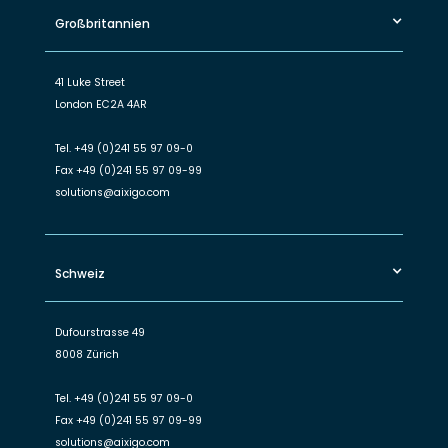
Großbritannien
41 Luke Street
London EC2A 4AR
Tel.
+49 (0)241 55 97 09-0
Fax
+49 (0)241 55 97 09-99
solutions@aixigo.com
Schweiz
Dufourstrasse 49
8008 Zürich
Tel.
+49 (0)241 55 97 09-0
Fax
+49 (0)241 55 97 09-99
solutions@aixigo.com