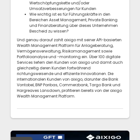
Wertschöpfungskette und/oder
Umsatzverbesserungen für Kunden
Wie wichtig ist es für Führungskräfte in den
Bereichen Asset Management, Private Banking
und Finanzberatung über dieses Unternehmen
Bescheid zu wissen?
Und genau darauf zahlt aixigo mit seiner API-basierten
Wealth Management Platform für Anlageberatung,
Vermögensverwaltung, Risikomanagement sowie
Portfolioanalyse und -monitoring ein. Über 100 digitale
Services liefern den Kunden von aixigo und damit auch
gleichzeitig deren Kunden fortwährend
richtungsweisende und effiziente Innovationen. Die
internationalen Kunden von aixigo, darunter die Bank
Vontobel, BNP Paribas, Commerzbank, Targo Bank und
Hargreaves Lansdown, profitieren bereits von der aixigo
Wealth Management Platform.