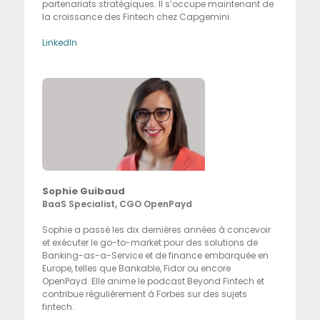
partenariats stratégiques. Il s’occupe maintenant de
la croissance des Fintech chez Capgemini.
LinkedIn
Sophie Guibaud
BaaS Specialist, CGO OpenPayd
Sophie a passé les dix dernières années à concevoir
et exécuter le go-to-market pour des solutions de
Banking-as-a-Service et de finance embarquée en
Europe, telles que Bankable, Fidor ou encore
OpenPayd. Elle anime le podcast Beyond Fintech et
contribue régulièrement à Forbes sur des sujets
fintech.