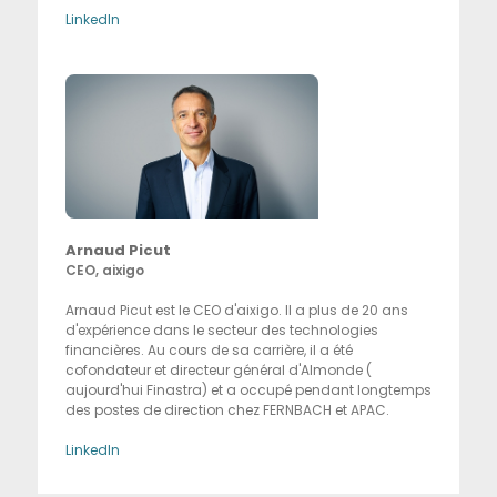
LinkedIn
Arnaud Picut
CEO, aixigo
Arnaud Picut est le CEO d'aixigo. Il a plus de 20 ans
d'expérience dans le secteur des technologies
financières. Au cours de sa carrière, il a été
cofondateur et directeur général d'Almonde (
aujourd'hui Finastra) et a occupé pendant longtemps
des postes de direction chez FERNBACH et APAC.
LinkedIn